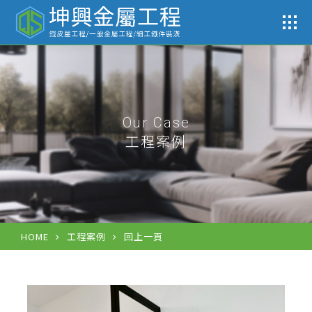
工
Our Case
工程案例
HOME
工程案例
回上一頁