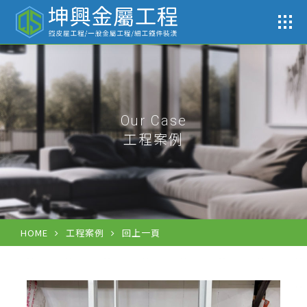
工
Our Case
工程案例
HOME
工程案例
回上一頁