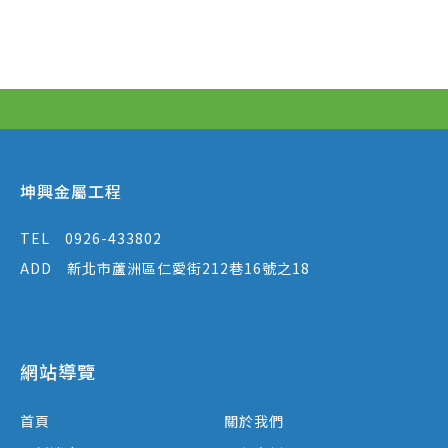
坤興金屬工程
TEL
0926-433802
ADD
新北市蘆洲區仁愛街212巷16號之18
網站導覽
首頁
關於我們