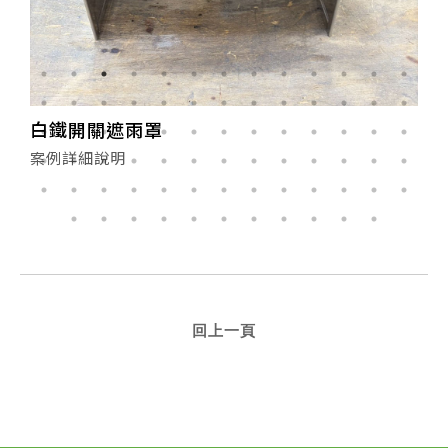
遮雨棚 水槽 白鐵架 封板 接水管
案例詳細說明
回上一頁