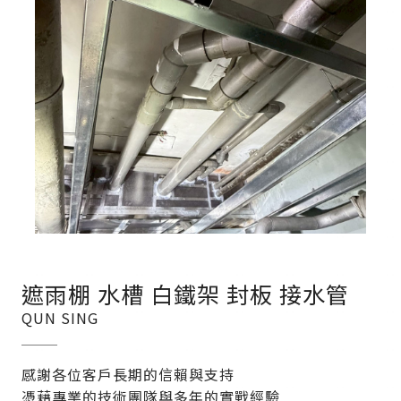
遮雨棚 水槽 白鐵架 封板 接水管
QUN SING
感謝各位客戶長期的信賴與支持
憑藉專業的技術團隊與多年的實戰經驗