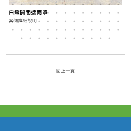
遮雨棚 水槽 白鐵架 封板 接水管
案例詳細說明
回上一頁