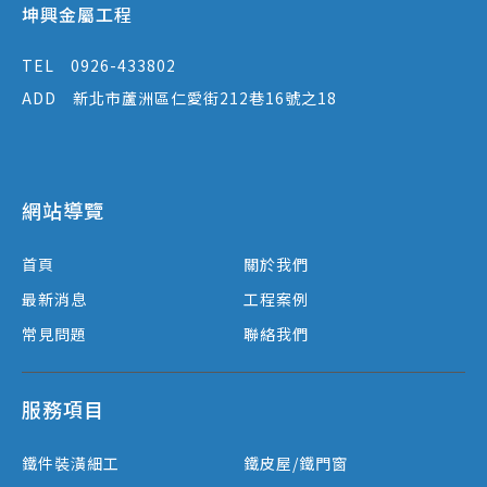
坤興金屬工程
TEL
0926-433802
ADD
新北市蘆洲區仁愛街212巷16號之18
網站導覽
首頁
關於我們
最新消息
工程案例
常見問題
聯絡我們
服務項目
鐵件裝潢細工
鐵皮屋/鐵門窗