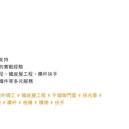
支持
的實戰經驗
程、鐵皮屋工程、欄杆扶手
鐵件等多元服務
鐵件細工 # 鐵皮屋工程 # 不鏽鋼門窗 # 採光罩 #
# 欄杆 # 格柵 # 樓梯 # 扶手