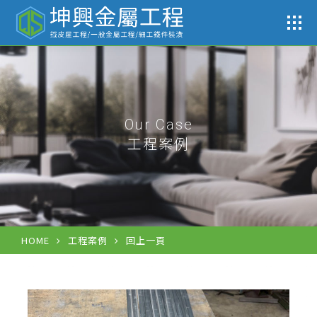
工
Our Case
工程案例
HOME
工程案例
回上一頁