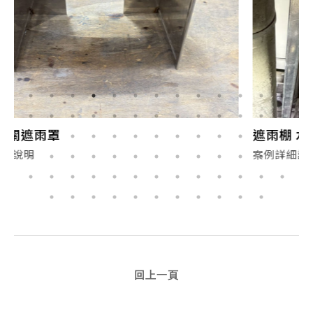
遮雨棚 水槽 白鐵架 封板 接水管
案例詳細說明
回上一頁