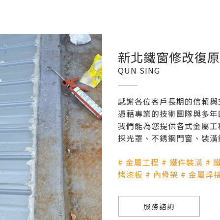
新北鐵窗修改復原
QUN SING
感謝各位客戶長期的信賴與
憑藉專業的技術團隊與多年
我們能為您提供各式金屬工
採光罩、不銹鋼門窗、裝潢
# 金屬工程 # 鐵件裝潢 # 
烤漆板 # 內骨架 # 金屬焊接 
服務諮詢