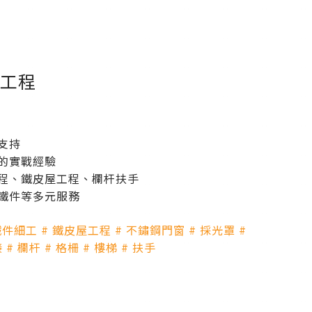
工程
支持
的實戰經驗
程、鐵皮屋工程、欄杆扶手
鐵件等多元服務
鐵件細工 # 鐵皮屋工程 # 不鏽鋼門窗 # 採光罩 #
# 欄杆 # 格柵 # 樓梯 # 扶手