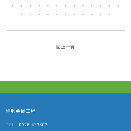
回上一頁
坤興金屬工程
TEL
0926-433802