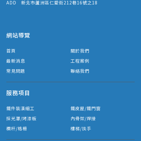
ADD
新北市蘆洲區仁愛街212巷16號之18
網站導覽
首頁
關於我們
最新消息
工程案例
常見問題
聯絡我們
服務項目
鐵件裝潢細工
鐵皮屋/鐵門窗
採光罩/烤漆板
內骨架/焊接
欄杆/格柵
樓梯/扶手